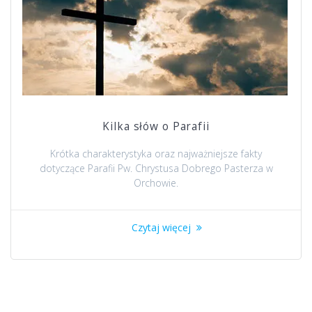
Kilka słów o Parafii
Krótka charakterystyka oraz najważniejsze fakty
dotyczące Parafii Pw. Chrystusa Dobrego Pasterza w
Orchowie.
Czytaj więcej