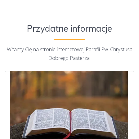
Przydatne informacje
Witamy Cię na stronie internetowej Parafii Pw. Chrystusa
Dobrego Pasterza.