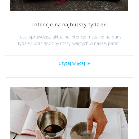
Intencje na najbliższy tydzień
Tutaj sprawdzisz aktualne intencje mszalne na dany
tydzień oraz godziny mszy świętych w naszej parafii.
Czytaj więcej