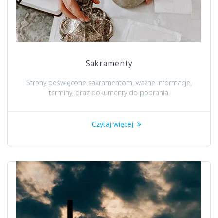
Sakramenty
Strony poświęcone sakramentom, ważne informacje,
terminy, oraz dokumenty do pobrania.
Czytaj więcej