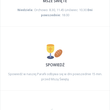
MSZE ŚWIĘTE
Niedziela:
Orchowo: 8.30, 11.45 Linówiec: 10.30
Dni
powszednie:
18.00
SPOWIEDŹ
Spowiedź w naszej Parafii odbywa się w dni powszednie 15 min.
przed Mszą Świętą