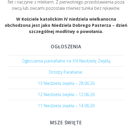
flet i naczynie z mlekiem. Z pierwotnego przedstawienia poza
owcą lub owcami pozostała również tunika bez rękawów.
W Kościele katolickim IV niedziela wielkanocna
obchodzona jest jako Niedziela Dobrego Pasterza – dzień
szczególnej modlitwy o powołania.
OGŁOSZENIA
Ogłoszenia pareafialne na XVI Niedzielę Zwykłą
Drodzy Parafianie.
13 Niedziela zwykła – 28.06.26
12 Niedziela zwykła – 12.06.26
11 Niedziela zwykła – 14.06.26
MSZE ŚWIĘTE