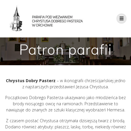
Patron parafii
Chrystus Dobry Pasterz
– w ikonografii chrześcijańskiej jedno
z najstarszych przedstawień Jezusa Chrystusa.
Początkowo Dobrego Pasterza ukazywano jako młodzieńca bez
brody niosącego owcę na ramionach. Przedstawienie to
nawiązuje do znanych ze sztuki klasycznej wyobrażeń Hermesa.
Z czasem postać Chrystusa otrzymała dzisiejszą twarz z brodą.
Dodano również atrybuty: płaszcz, laskę, torbę, niekiedy również