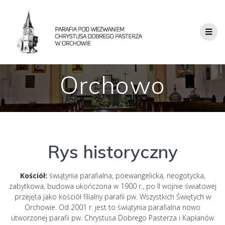
Orchowo
Rys historyczny
Kościół:
świątynia parafialna, poewangelicka, neogotycka,
zabytkowa, budowa ukończona w 1900 r., po II wojnie światowej
przejęta jako kościół filialny parafii pw. Wszystkich Świętych w
Orchowie. Od 2001 r. jest to świątynia parafialna nowo
utworzonej parafii pw. Chrystusa Dobrego Pasterza i Kapłanów