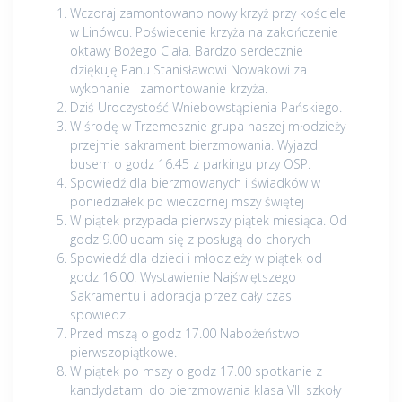
Wczoraj zamontowano nowy krzyż przy kościele
w Linówcu. Poświecenie krzyża na zakończenie
oktawy Bożego Ciała. Bardzo serdecznie
dziękuję Panu Stanisławowi Nowakowi za
wykonanie i zamontowanie krzyża.
Dziś Uroczystość Wniebowstąpienia Pańskiego.
W środę w Trzemesznie grupa naszej młodzieży
przejmie sakrament bierzmowania. Wyjazd
busem o godz 16.45 z parkingu przy OSP.
Spowiedź dla bierzmowanych i świadków w
poniedziałek po wieczornej mszy świętej
W piątek przypada pierwszy piątek miesiąca. Od
godz 9.00 udam się z posługą do chorych
Spowiedź dla dzieci i młodzieży w piątek od
godz 16.00. Wystawienie Najświętszego
Sakramentu i adoracja przez cały czas
spowiedzi.
Przed mszą o godz 17.00 Nabożeństwo
pierwszopiątkowe.
W piątek po mszy o godz 17.00 spotkanie z
kandydatami do bierzmowania klasa VIII szkoły