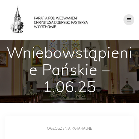
Wniebowstąpieni
e Pańskie –
1.06.25
OGŁOSZENIA PARAFIALNE