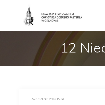
12 Nie
OGŁOSZENIA PARAFIALNE