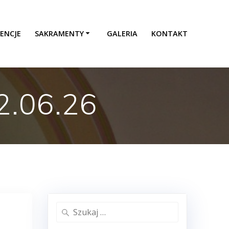
ENCJE
SAKRAMENTY
GALERIA
KONTAKT
2.06.26
Szukaj: