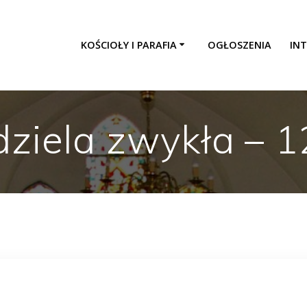
KOŚCIOŁY I PARAFIA
OGŁOSZENIA
INT
dziela zwykła – 1