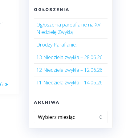
a
OGŁOSZENIA
i.
Ogłoszenia pareafialne na XVI
Niedzielę Zwykłą
Drodzy Parafianie.
13 Niedziela zwykła – 28.06.26
12 Niedziela zwykła – 12.06.26
11 Niedziela zwykła – 14.06.26
26
ARCHIWA
Archiwa