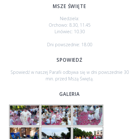
MSZE ŚWIĘTE
Niedziela:
Orchowo: 8.30, 11.45
Linówiec: 10.30
Dni powszednie: 18.00
SPOWIEDŹ
Spowiedź w naszej Parafii odbywa się w dni powszednie 30
min. przed Mszą Świętą.
GALERIA