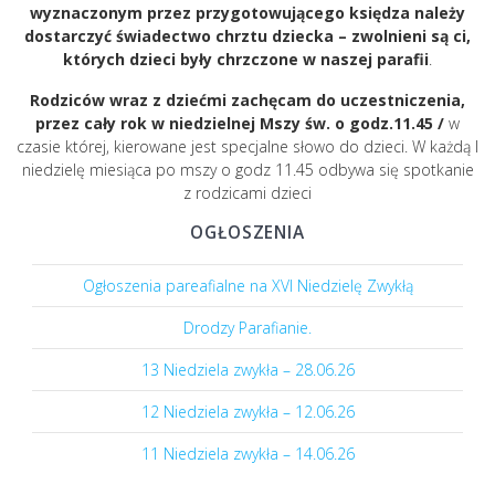
wyznaczonym przez przygotowującego księdza należy
dostarczyć świadectwo chrztu dziecka – zwolnieni są ci,
których dzieci były chrzczone w naszej parafii
.
Rodziców wraz z dziećmi zachęcam do uczestniczenia,
przez cały rok w niedzielnej Mszy św. o godz.11.45 /
w
czasie której, kierowane jest specjalne słowo do dzieci. W każdą I
niedzielę miesiąca po mszy o godz 11.45 odbywa się spotkanie
z rodzicami dzieci
OGŁOSZENIA
Ogłoszenia pareafialne na XVI Niedzielę Zwykłą
Drodzy Parafianie.
13 Niedziela zwykła – 28.06.26
12 Niedziela zwykła – 12.06.26
11 Niedziela zwykła – 14.06.26