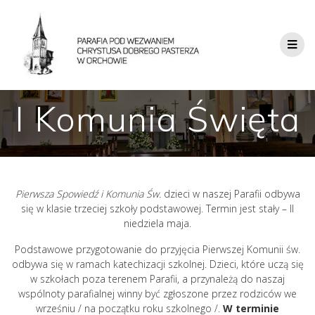
I Komunia Święta
Pierwsza Spowiedź i Komunia Św.
dzieci w naszej Parafii odbywa
się w klasie trzeciej szkoły podstawowej. Termin jest stały – II
niedziela maja.
Podstawowe przygotowanie do przyjęcia Pierwszej Komunii św.
odbywa się w ramach katechizacji szkolnej. Dzieci, które uczą się
w szkołach poza terenem Parafii, a przynależą do naszaj
wspólnoty parafialnej winny być zgłoszone przez rodziców we
wrześniu / na początku roku szkolnego /.
W terminie