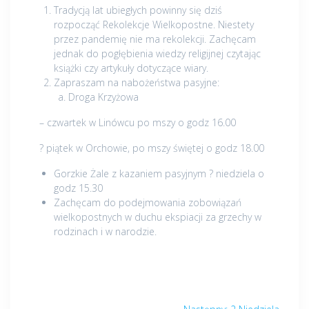
Tradycją lat ubiegłych powinny się dziś
rozpocząć Rekolekcje Wielkopostne. Niestety
przez pandemię nie ma rekolekcji. Zachęcam
jednak do pogłębienia wiedzy religijnej czytając
książki czy artykuły dotyczące wiary.
Zapraszam na nabożeństwa pasyjne:
Droga Krzyżowa
– czwartek w Linówcu po mszy o godz 16.00
? piątek w Orchowie, po mszy świętej o godz 18.00
Gorzkie Żale z kazaniem pasyjnym ? niedziela o
godz 15.30
Zachęcam do podejmowania zobowiązań
wielkopostnych w duchu ekspiacji za grzechy w
rodzinach i w narodzie.
Nawigacja
Następny