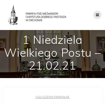
1 Niedziela
Wielkiego Postu –
21.02.21
OGŁOSZENIA PARAFIALNE