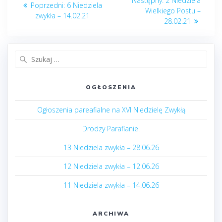
Następny:
2 Niedziela
Poprzedni
Poprzedni:
6 Niedziela
wpisu
post:
Wielkiego Postu –
post:
zwykła – 14.02.21
28.02.21
Szukaj:
OGŁOSZENIA
Ogłoszenia pareafialne na XVI Niedzielę Zwykłą
Drodzy Parafianie.
13 Niedziela zwykła – 28.06.26
12 Niedziela zwykła – 12.06.26
11 Niedziela zwykła – 14.06.26
ARCHIWA