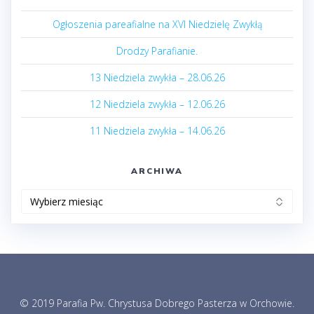
Ogłoszenia pareafialne na XVI Niedzielę Zwykłą
Drodzy Parafianie.
13 Niedziela zwykła – 28.06.26
12 Niedziela zwykła – 12.06.26
11 Niedziela zwykła – 14.06.26
ARCHIWA
Archiwa
© 2019 Parafia Pw. Chrystusa Dobrego Pasterza w Orchowie.