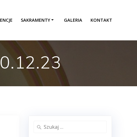
ENCJE
SAKRAMENTY
GALERIA
KONTAKT
10.12.23
Szukaj: