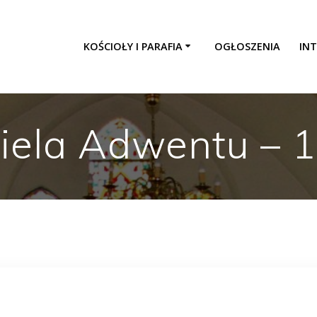
KOŚCIOŁY I PARAFIA
OGŁOSZENIA
INT
iela Adwentu – 