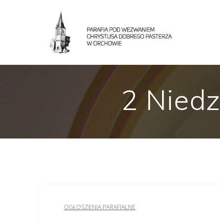
2 Niedz
OGŁOSZENIA PARAFIALNE