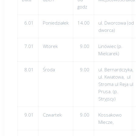
godz
6.01
Poniedziałek
14.00
ul. Dworcowa (od
dworca)
7.01
Wtorek
9.00
Linówiec (p.
Mielcarek)
8.01
Środa
9.00
ul. Bernardczyka,
ul. Kwiatowa, ul
Stroma ul Reja ul
Prusa. (p.
Stryjscy)
9.01
Czwartek
9.00
Kossakowo
Mlecze,