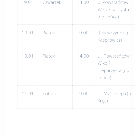
9.01
Czwartek
14.00
ul Powstańców
Wlkp ? parzysta
(od końca)
10.01
Piątek
9.00
Rękawczynek (p.
Kasprowicz)
10.01
Piątek
14.00
ul. Powstańców
Wlkp ?
nieparzysta (od
końca)
11.01
Sobota
9.00
ul. Myślickiego (p.
Kręc)