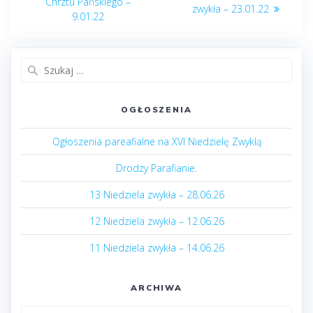
wpisu
post:
Chrztu Pańskiego –
post:
zwykła – 23.01.22
9.01.22
Szukaj:
OGŁOSZENIA
Ogłoszenia pareafialne na XVI Niedzielę Zwykłą
Drodzy Parafianie.
13 Niedziela zwykła – 28.06.26
12 Niedziela zwykła – 12.06.26
11 Niedziela zwykła – 14.06.26
ARCHIWA
Archiwa