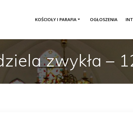
KOŚCIOŁY I PARAFIA
OGŁOSZENIA
INT
dziela zwykła – 1