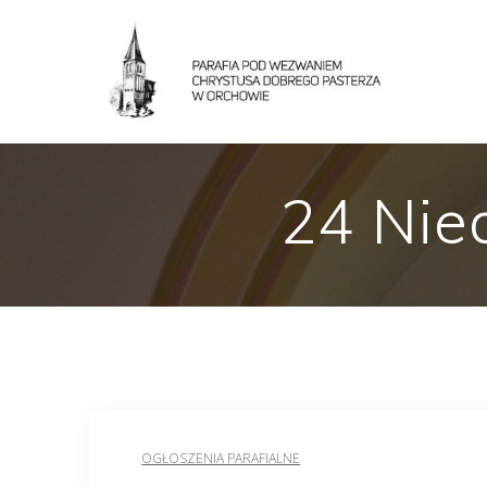
24 Nie
OGŁOSZENIA PARAFIALNE