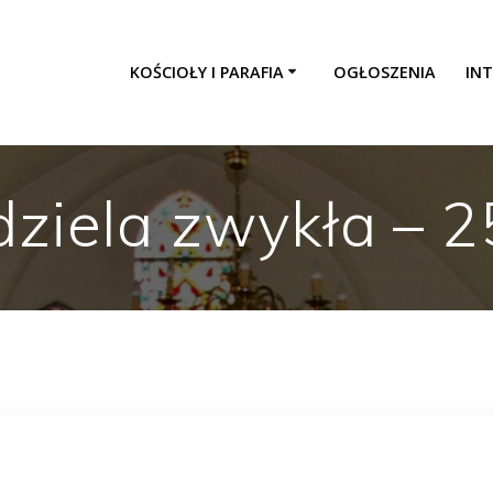
KOŚCIOŁY I PARAFIA
OGŁOSZENIA
INT
dziela zwykła – 2