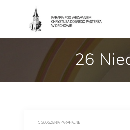
26 Nie
OGŁOSZENIA PARAFIALNE