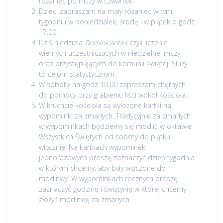
różaniec po mszy w czwartek.
Dzieci zapraszam na mały różaniec w tym
tygodniu w poniedziałek, środę i w piątek o godz
17.00
Dziś niedziela
Dominicantes
czyli liczenie
wiernych uczestniczących w niedzielnej mszy
oraz przystępujących do komunii świętej. Służy
to celom statystycznym.
W sobotę na godz 10.00 zapraszam chętnych
do pomocy przy grabieniu liści wokół kościoła.
W kruchcie kościoła są wyłożone kartki na
wypominki za zmarłych. Tradycyjnie za zmarłych
w wypominkach będziemy się modlić w oktawie
Wszystkich Świętych od soboty do piątku
włącznie. Na kartkach wypominek
jednorazowych proszę zaznaczyć dzień tygodnia
w którym chcemy, aby były włączone do
modlitwy. W wypominkach rocznych proszę
zaznaczyć godzinę i świątynię w której chcemy
złożyć modlitwę za zmarłych.