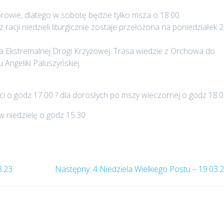
rowie, dlatego w sobotę będzie tylko msza o 18.00
acji niedzieli liturgicznie zostaje przełożona na poniedziałek 
ja Ekstremalnej Drogi Krzyżowej. Trasa wiedzie z Orchowa do
 Angeliki Paluszyńskiej.
 godz 17.00 ? dla dorosłych po mszy wieczornej o godz 18.
niedzielę o godz 15.30
Następny
3.23
Następny:
4 Niedziela Wielkiego Postu – 19.03.
post: