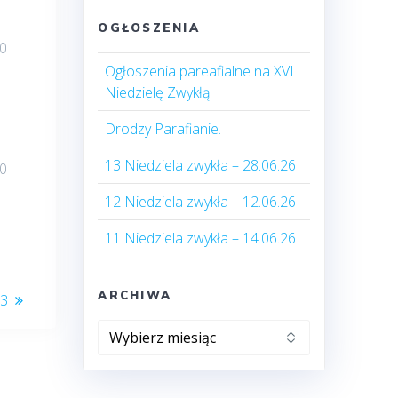
OGŁOSZENIA
20
Ogłoszenia pareafialne na XVI
Niedzielę Zwykłą
Drodzy Parafianie.
13 Niedziela zwykła – 28.06.26
00
12 Niedziela zwykła – 12.06.26
11 Niedziela zwykła – 14.06.26
ARCHIWA
23
Archiwa