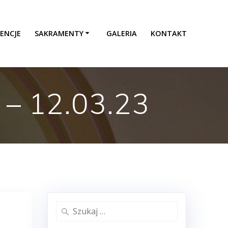
ENCJE
SAKRAMENTY
GALERIA
KONTAKT
 – 12.03.23
Szukaj: