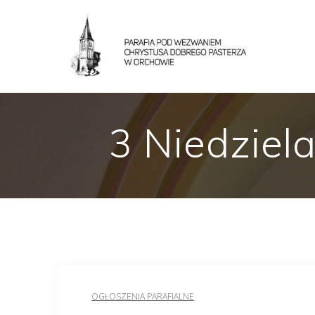
3 Niedziel
OGŁOSZENIA PARAFIALNE