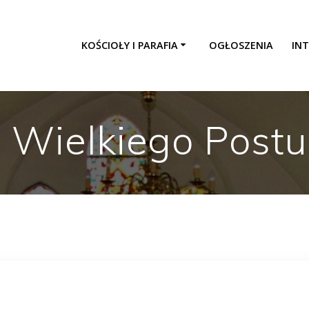
KOŚCIOŁY I PARAFIA
OGŁOSZENIA
INT
a Wielkiego Postu