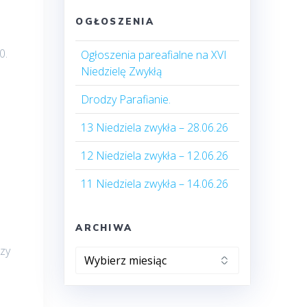
OGŁOSZENIA
0.
Ogłoszenia pareafialne na XVI
Niedzielę Zwykłą
Drodzy Parafianie.
13 Niedziela zwykła – 28.06.26
12 Niedziela zwykła – 12.06.26
11 Niedziela zwykła – 14.06.26
ARCHIWA
szy
Archiwa