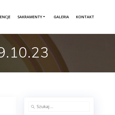
ENCJE
SAKRAMENTY
GALERIA
KONTAKT
9.10.23
Szukaj: