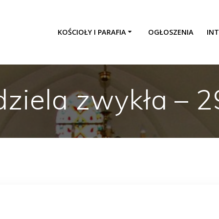
KOŚCIOŁY I PARAFIA
OGŁOSZENIA
INT
dziela zwykła – 2