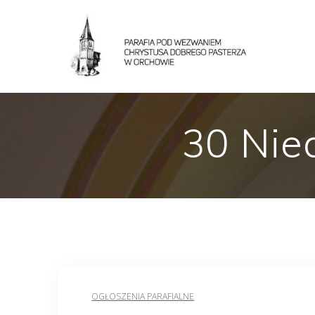
30 Nie
OGŁOSZENIA PARAFIALNE