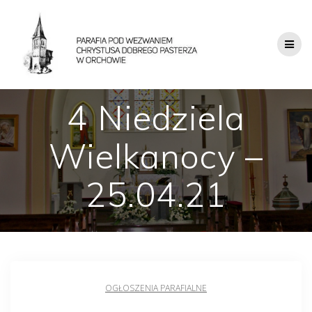
4 Niedziela
Wielkanocy –
25.04.21
OGŁOSZENIA PARAFIALNE