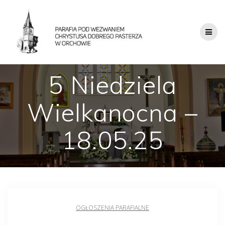
5 Niedziela
Wielkanocna –
18.05.25
OGŁOSZENIA PARAFIALNE