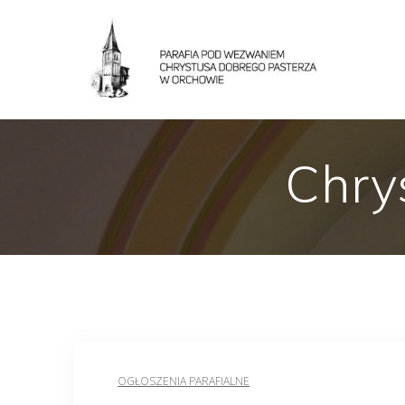
Chry
OGŁOSZENIA PARAFIALNE