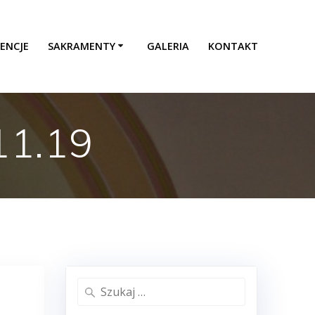
ENCJE
SAKRAMENTY
GALERIA
KONTAKT
11.19
Szukaj: