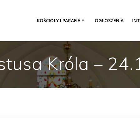
KOŚCIOŁY I PARAFIA
OGŁOSZENIA
INT
stusa Króla – 24.