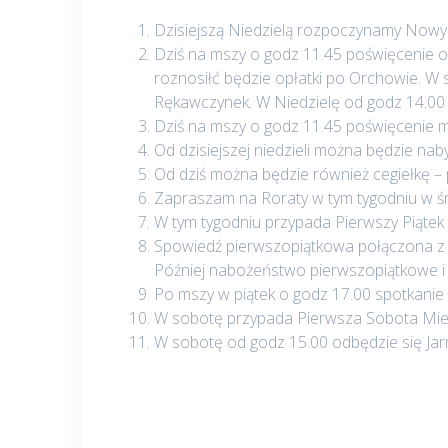
Dzisiejszą Niedzielą rozpoczynamy Nowy 
Dziś na mszy o godz 11.45 poświęcenie op
roznosiłć będzie opłatki po Orchowie. W
Rękawczynek. W Niedzielę od godz 14.0
Dziś na mszy o godz 11.45 poświęcenie m
Od dzisiejszej niedzieli można będzie nab
Od dziś można będzie również cegiełkę – 
Zapraszam na Roraty w tym tygodniu w śr
W tym tygodniu przypada Pierwszy Piątek 
Spowiedź pierwszopiątkowa połączona z 
Później nabożeństwo pierwszopiątkowe i
Po mszy w piątek o godz 17.00 spotkanie
W sobotę przypada Pierwsza Sobota Miesi
W sobotę od godz 15.00 odbędzie się Ja