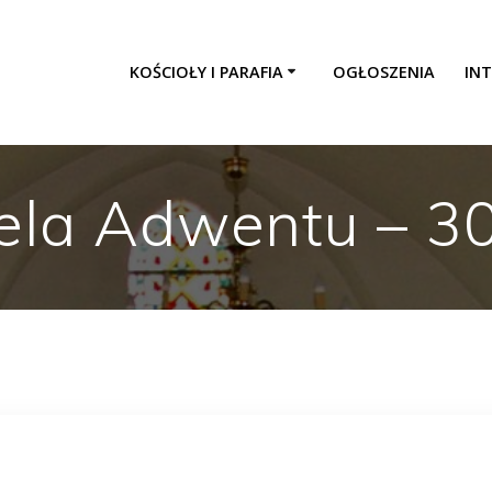
KOŚCIOŁY I PARAFIA
OGŁOSZENIA
INT
ela Adwentu – 3