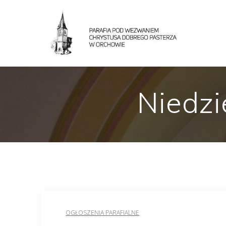
Niedzi
OGŁOSZENIA PARAFIALNE