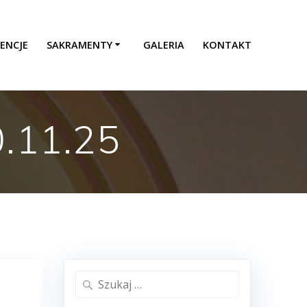
ENCJE
SAKRAMENTY
GALERIA
KONTAKT
0.11.25
Szukaj: