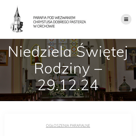
Niedziela Świętej
Rodziny –
29.12.24
OGŁOSZENIA PARAFIALNE