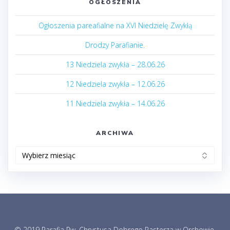
OGŁOSZENIA
Ogłoszenia pareafialne na XVI Niedzielę Zwykłą
Drodzy Parafianie.
13 Niedziela zwykła – 28.06.26
12 Niedziela zwykła – 12.06.26
11 Niedziela zwykła – 14.06.26
ARCHIWA
Archiwa
© 2019 Parafia Pw. Chrystusa Dobrego Pasterza w Orchowie.