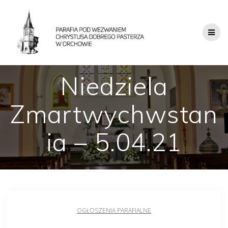
Niedziela
Zmartwychwstan
ia – 5.04.21
OGŁOSZENIA PARAFIALNE