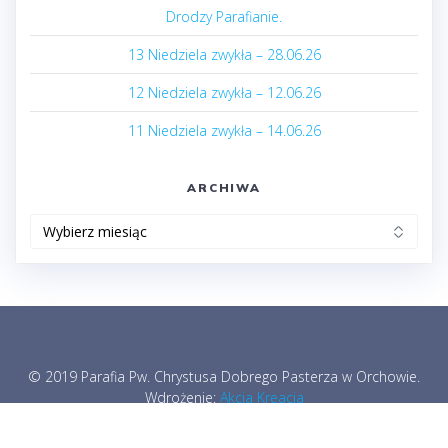
Drodzy Parafianie.
13 Niedziela zwykła – 28.06.26
12 Niedziela zwykła – 12.06.26
11 Niedziela zwykła – 14.06.26
ARCHIWA
Archiwa
© 2019 Parafia Pw. Chrystusa Dobrego Pasterza w Orchowie.
Wdrożenie:
Akcja Kreacja