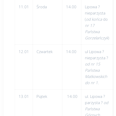
11.01
Środa
14.00
Lipowa ?
nieparzysta
(
od końca
do
nr 17
Państwa
Gorzelańczyk
)
12.01
Czwartek
14.00
ul Lipowa ?
nieparzysta ?
od nr 15
Państwa
Matkowskich
do nr 1.
13.01
Piątek
14.00
ul. Lipowa ?
parzysta ?
od
Państwa
Górnych