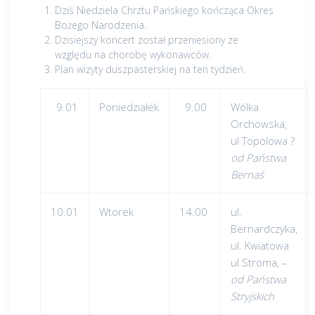
Dziś Niedziela Chrztu Pańskiego kończąca Okres
Bożego Narodzenia.
Dzisiejszy koncert został przeniesiony ze
względu na chorobę wykonawców.
Plan wizyty duszpasterskiej na ten tydzień.
9.01
Poniedziałek
9.00
Wólka
Orchowska,
ul Topolowa ?
od Państwa
Bernaś
10.01
Wtorek
14.00
ul.
Bernardczyka,
ul. Kwiatowa
ul Stroma, –
od Państwa
Stryjskich