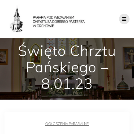
Święto Chrztu
Pańskiego –
8.01.23
OGŁOSZENIA PARAFIALNE