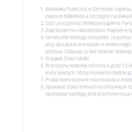
Biblioteka Publiczna w Orchowie organiz
zapisy w bibliotece a szczegóły na plakaci
Dziś Uroczystość Wniebowstąpienia Pańs
Zapraszam na nabożeństwo majowe w tym
Serdecznie dziękuję wszystkim, za pomoc
przy sprzątaniu w kościele w wokół niego
kościoła, Dziękuję za dar ołtarza, dzięku
W piątek Dzień Matki.
W przyszłą niedzielę na mszy o godz 12.
mszy świętych. Msza linówiecka będzie g
Próba dzieci komunii rocznicowej w środ
Spowiedź dzieci komunii rocznicowej w so
spowiadać każdego dnie przed pierwszą 
Nawigacja