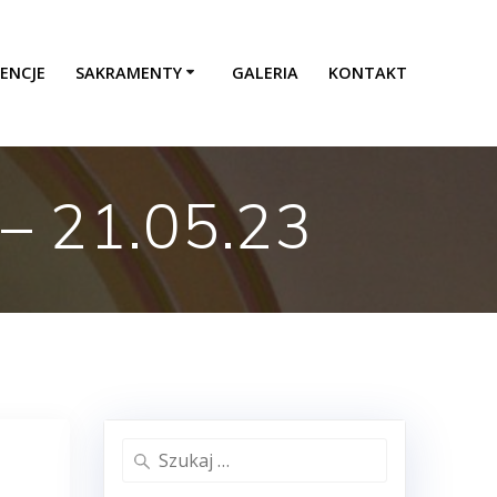
ENCJE
SAKRAMENTY
GALERIA
KONTAKT
– 21.05.23
Szukaj: