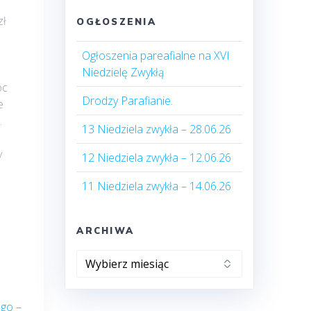
zł
OGŁOSZENIA
Ogłoszenia pareafialne na XVI
Niedzielę Zwykłą
oc
Drodzy Parafianie.
e
.
13 Niedziela zwykła – 28.06.26
y
12 Niedziela zwykła – 12.06.26
11 Niedziela zwykła – 14.06.26
ARCHIWA
Archiwa
ego –