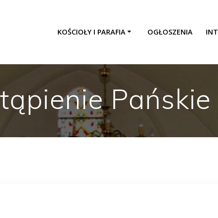
KOŚCIOŁY I PARAFIA
OGŁOSZENIA
INT
ąpienie Pańskie 