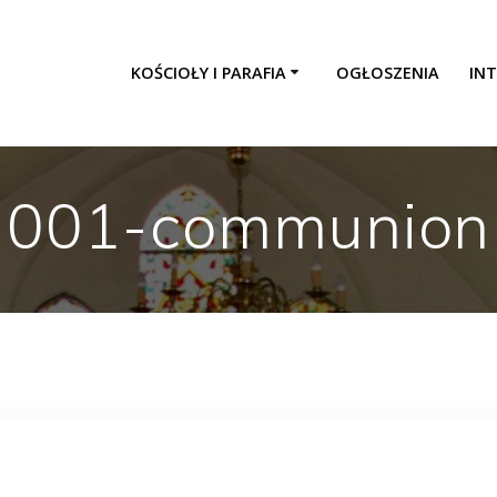
KOŚCIOŁY I PARAFIA
OGŁOSZENIA
INT
001-communion