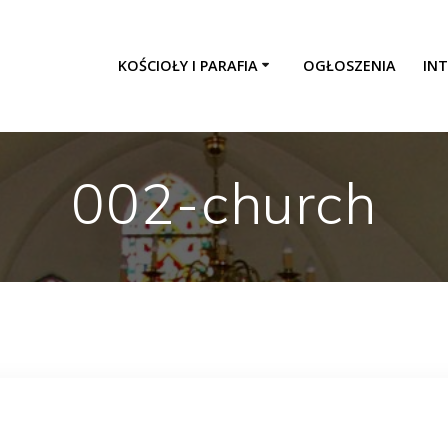
KOŚCIOŁY I PARAFIA
OGŁOSZENIA
INT
002-church