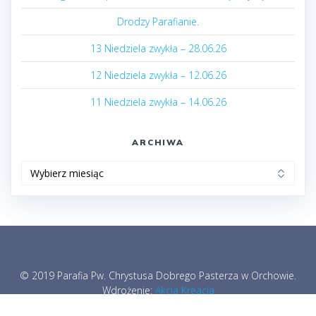
Drodzy Parafianie.
13 Niedziela zwykła – 28.06.26
12 Niedziela zwykła – 12.06.26
11 Niedziela zwykła – 14.06.26
ARCHIWA
Archiwa
© 2019 Parafia Pw. Chrystusa Dobrego Pasterza w Orchowie.
Wdrożenie:
Akcja Kreacja