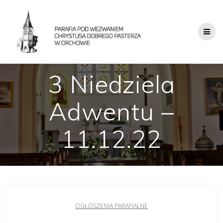
3 Niedziela
Adwentu –
11.12.22
OGŁOSZENIA PARAFIALNE