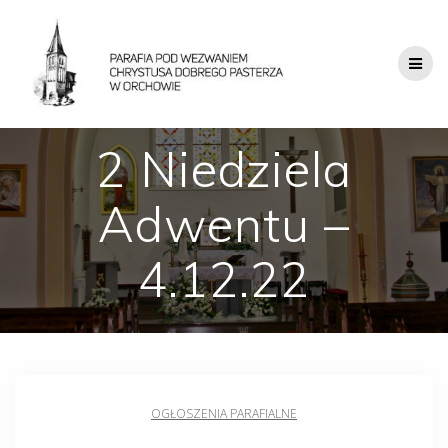
2 Niedziela
Adwentu –
4.12.22
OGŁOSZENIA PARAFIALNE