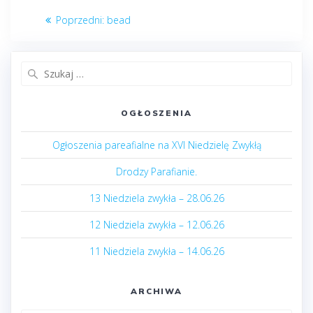
Nawigacja
Poprzedni
Poprzedni:
bead
wpisu
post:
Szukaj:
OGŁOSZENIA
Ogłoszenia pareafialne na XVI Niedzielę Zwykłą
Drodzy Parafianie.
13 Niedziela zwykła – 28.06.26
12 Niedziela zwykła – 12.06.26
11 Niedziela zwykła – 14.06.26
ARCHIWA