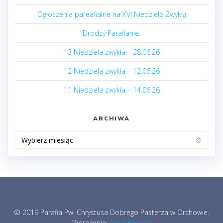
Ogłoszenia pareafialne na XVI Niedzielę Zwykłą
Drodzy Parafianie.
13 Niedziela zwykła – 28.06.26
12 Niedziela zwykła – 12.06.26
11 Niedziela zwykła – 14.06.26
ARCHIWA
Archiwa
© 2019 Parafia Pw. Chrystusa Dobrego Pasterza w Orchowie.
Wdrożenie:
Akcja Kreacja