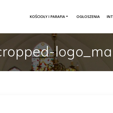
KOŚCIOŁY I PARAFIA
OGŁOSZENIA
INT
cropped-logo_mai