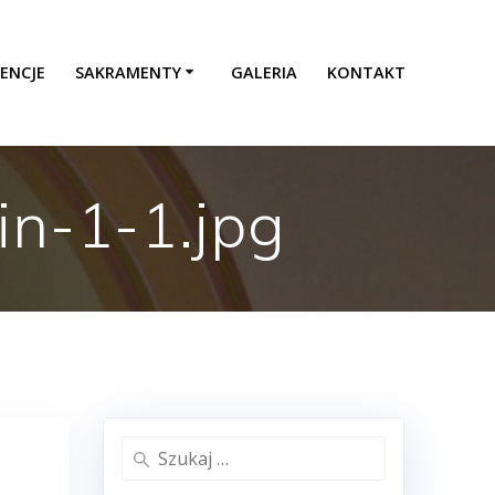
ENCJE
SAKRAMENTY
GALERIA
KONTAKT
n-1-1.jpg
Szukaj: