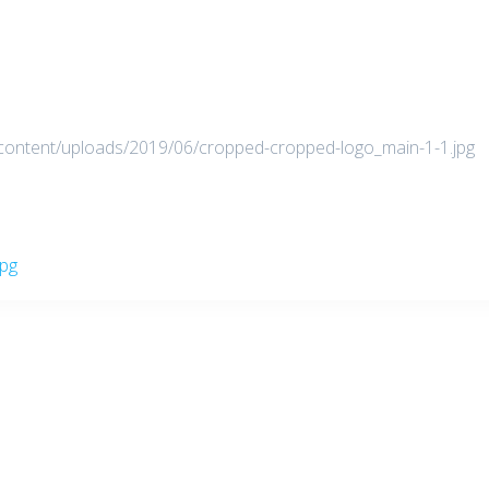
content/uploads/2019/06/cropped-cropped-logo_main-1-1.jpg
jpg