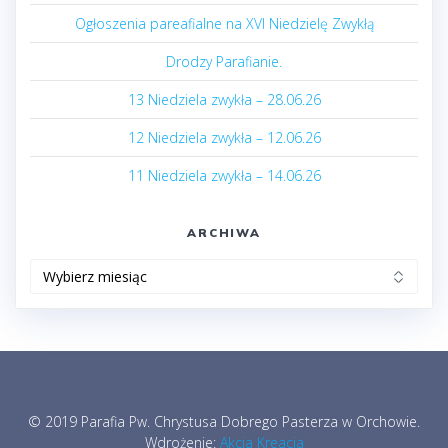
Ogłoszenia pareafialne na XVI Niedzielę Zwykłą
Drodzy Parafianie.
13 Niedziela zwykła – 28.06.26
12 Niedziela zwykła – 12.06.26
11 Niedziela zwykła – 14.06.26
ARCHIWA
Archiwa
© 2019 Parafia Pw. Chrystusa Dobrego Pasterza w Orchowie.
Wdrożenie:
Akcja Kreacja