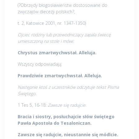
(?Obrzędy błogosławieństw dostosowane do
zwyczajów diecezji polskich?,
t. 2, Katowice 2001, nr. 1347-1350)
Ojciec rodziny lub przewodniczący zapala świecę
umieszczoną na stole i mówi:
Chrystus zmartwychwstał. Alleluja.
Wszyscy odpowiadają:
Prawdziwie zmartwychwstał. Alleluja.
Następnie ktoś z uczestników odczytuje tekst Pisma
Świętego.
1 Tes 5, 16-18:
Zawsze się radujcie.
Bracia i siostry, posłuchajcie słów świętego
Pawła Apostoła do Tesaloniczan.
Zawsze się radujcie, nieustannie się módlcie.