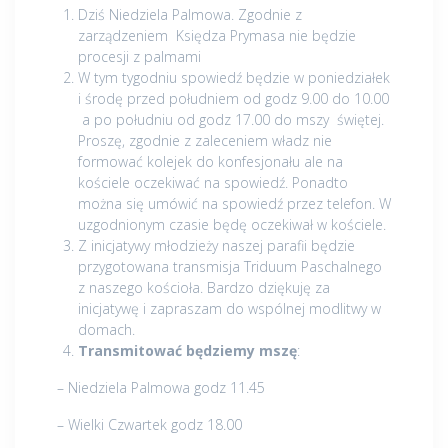
Dziś Niedziela Palmowa. Zgodnie z
zarządzeniem Księdza Prymasa nie będzie
procesji z palmami
W tym tygodniu spowiedź będzie w poniedziałek
i środę przed południem od godz 9.00 do 10.00
a po południu od godz 17.00 do mszy świętej.
Proszę, zgodnie z zaleceniem władz nie
formować kolejek do konfesjonału ale na
kościele oczekiwać na spowiedź. Ponadto
można się umówić na spowiedź przez telefon. W
uzgodnionym czasie będę oczekiwał w kościele.
Z inicjatywy młodzieży naszej parafii będzie
przygotowana transmisja Triduum Paschalnego
z naszego kościoła. Bardzo dziękuję za
inicjatywę i zapraszam do wspólnej modlitwy w
domach.
Transmitować będziemy mszę
:
– Niedziela Palmowa godz 11.45
– Wielki Czwartek godz 18.00