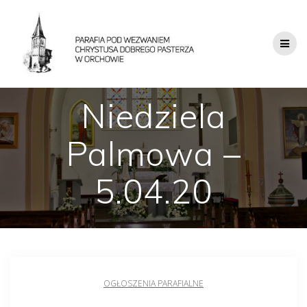
Niedziela
Palmowa –
5.04.20
OGŁOSZENIA PARAFIALNE