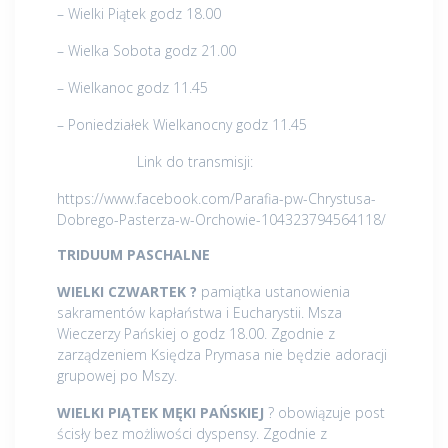
– Wielki Piątek godz 18.00
– Wielka Sobota godz 21.00
– Wielkanoc godz 11.45
– Poniedziałek Wielkanocny godz 11.45
Link do transmisji:
https://www.facebook.com/Parafia-pw-Chrystusa-
Dobrego-Pasterza-w-Orchowie-104323794564118/
TRIDUUM PASCHALNE
WIELKI CZWARTEK ?
pamiątka ustanowienia
sakramentów kapłaństwa i Eucharystii. Msza
Wieczerzy Pańskiej o godz 18.00. Zgodnie z
zarządzeniem Księdza Prymasa nie będzie adoracji
grupowej po Mszy.
WIELKI PIĄTEK MĘKI PAŃSKIEJ
? obowiązuje post
ścisły bez możliwości dyspensy. Zgodnie z