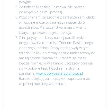
pasyjne.
Za tydzień Niedziela Palmowa. Nie będzie
poświęcenia palm i procesji.
Przypominam, że zgodnie z zarządzeniem władz
w kościele może być na mszy świętej do 5
uczestników. Pierwszeństwo maja ci wierni,
których sprawowana jest intencja.
Z inicjatywy młodzieży naszej parafii będzie
przygotowana transmisja Triduum Paschalnego
z naszego kościoła. Próby będą trwały w tym
tygodniu a link do strony będzie umieszczony na
naszej stronie parafialnej. Transmisja mszy
będzie również w Wielkanoc. Szczegóły pojawia
się w połowie tego tygodnia na stronie
parafialnej
www.dobrypasterzorchowo.pl
Bardzo dziękuję za inicjatywę i zapraszam do
wspólnej modlitwy w domach.
Nawigacja