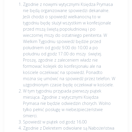
Zgodnie z nowymi wytycznymi Księdza Prymasa
nie będą organizowane spowiedzi dekanalne.
Jeśli chodzi o spowiedź wielkanocną to w
tygodniu będę służył wszystkim w konfesjonale
przed mszą świętą popołudniową i po
wieczornej mszy do ostatniego penitenta. W
Wielkim Tygodniu spowiedź będzie przed
południem od godz 9.00 do 10.00 a po
południu od godz 17.00 do mszy świętej.
Proszę, zgodnie z zaleceniem władz nie
formować kolejek do konfesjonału ale na
kościele oczekiwać na spowiedź. Ponadto
można się umówić na spowiedź przez telefon. W
uzgodnionym czasie będę oczekiwał w kościele.
W tym tygodniu przypada pierwszy piątek
miesiąca. Zgodnie z wytycznymi Księdza
Prymasa nie będzie odwiedzin chorych. Wolno
tylko pełnić posługę w niebezpieczeństwie
śmierci.
Spowiedź w piątek od godz 16.00
Zgodnie z Dekretem odwołane są Nabożeństwa