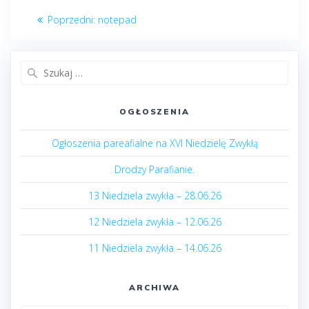
Nawigacja
Poprzedni
Poprzedni:
notepad
wpisu
post:
Szukaj:
OGŁOSZENIA
Ogłoszenia pareafialne na XVI Niedzielę Zwykłą
Drodzy Parafianie.
13 Niedziela zwykła – 28.06.26
12 Niedziela zwykła – 12.06.26
11 Niedziela zwykła – 14.06.26
ARCHIWA