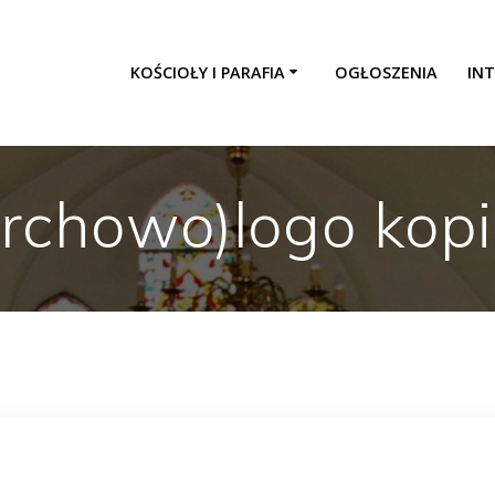
KOŚCIOŁY I PARAFIA
OGŁOSZENIA
INT
rchowo)logo kop