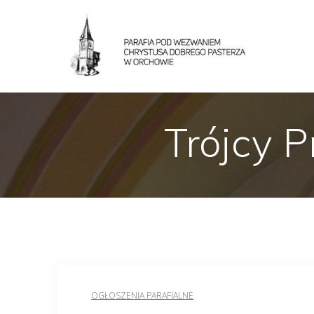
Trójcy P
OGŁOSZENIA PARAFIALNE