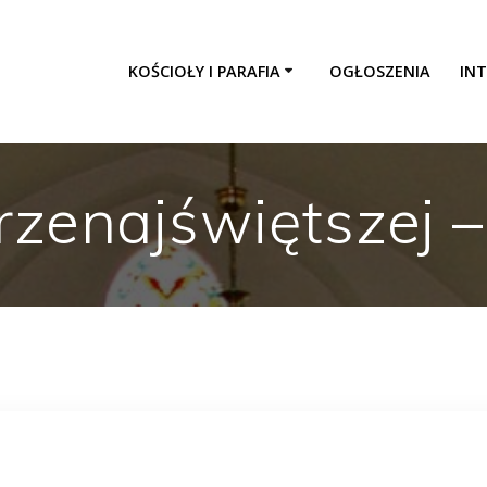
KOŚCIOŁY I PARAFIA
OGŁOSZENIA
INT
rzenajświętszej 