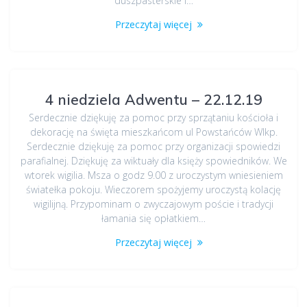
duszpasterskie i…
Przeczytaj więcej
4 niedziela Adwentu – 22.12.19
Serdecznie dziękuję za pomoc przy sprzątaniu kościoła i
dekorację na święta mieszkańcom ul Powstańców Wlkp.
Serdecznie dziękuję za pomoc przy organizacji spowiedzi
parafialnej. Dziękuję za wiktuały dla księży spowiedników. We
wtorek wigilia. Msza o godz 9.00 z uroczystym wniesieniem
światełka pokoju. Wieczorem spożyjemy uroczystą kolację
wigilijną. Przypominam o zwyczajowym poście i tradycji
łamania się opłatkiem…
Przeczytaj więcej