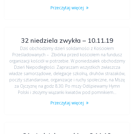
Przeczytaj więcej
32 niedziela zwykła – 10.11.19
Dziś obchodzimy dzień solidarności z Kościołem
Prześladowanych – Zbiórka przed kościołem na fundusz
organizacji kościół w potrzebie. W poniedziałek obchodzimy
Dzień Niepodległości. Zapraszam wszystkich zwłaszcza
władze samorządowe, delegacje szkolną, druhów strażaków,
poczty sztandarowe, organizacje i ruchy społeczne, na Mszę
za Ojczyznę na godz 8.30. Po mszy Odśpiewamy Hymn
Polski i złożymy wiązanki kwiatów pod pomnikiem…
Przeczytaj więcej