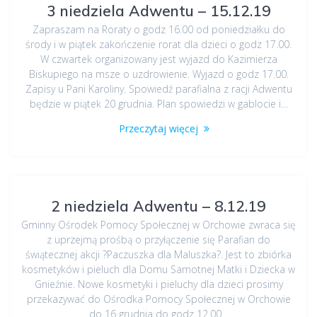
3 niedziela Adwentu – 15.12.19
Zapraszam na Roraty o godz 16.00 od poniedziałku do
środy i w piątek zakończenie rorat dla dzieci o godz 17.00.
W czwartek organizowany jest wyjazd do Kazimierza
Biskupiego na msze o uzdrowienie. Wyjazd o godz 17.00.
Zapisy u Pani Karoliny. Spowiedź parafialna z racji Adwentu
będzie w piątek 20 grudnia. Plan spowiedzi w gablocie i…
Przeczytaj więcej
2 niedziela Adwentu – 8.12.19
Gminny Ośrodek Pomocy Społecznej w Orchowie zwraca się
z uprzejmą prośbą o przyłączenie się Parafian do
świątecznej akcji ?Paczuszka dla Maluszka?. Jest to zbiórka
kosmetyków i pieluch dla Domu Samotnej Matki i Dziecka w
Gnieźnie. Nowe kosmetyki i pieluchy dla dzieci prosimy
przekazywać do Ośrodka Pomocy Społecznej w Orchowie
do 16 grudnia do godz 12.00…