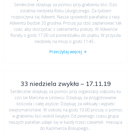
Serdecznie dziękuję za pomoc przy grabieniu liści. Dziś
ostatnia niedziela Roku Liturgicznego. Za tydzień
rozpoczyna się Adwent. Nasza spowiedź parafialna z racji
Adwentu będzie 20 grudnia. Proszę już dziś zaplanować tak
czas, aby skorzystać z sakramentu pokuty. W Adwencie
Roraty o godz 17.00 od poniedziałku do piątku. W przyszła
niedzielę na mszy o godz 11.45…
Przeczytaj więcej
33 niedziela zwykła – 17.11.19
Serdecznie dziękuję za pomoc przy organizacji odpustu ku
czci św Marcina w Linówcu. Dziękuję za przygotowanie
kościoła i całej asyście. Dziękuję za wiktuały i wypieki
świętomarcińskie. W sobotę na godz 10.00 proszę o pomoc
w grabieniu liści wokół świątyni Od pewnego czasu grupa
naszych parafian udaje się w każdy trzeci czwartek miesiąca
do Kazimierza Biskupiego…