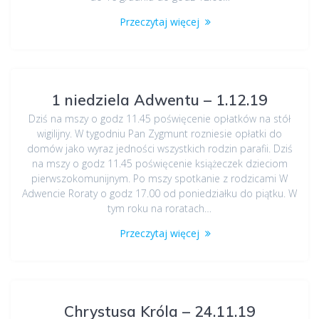
Przeczytaj więcej
1 niedziela Adwentu – 1.12.19
Dziś na mszy o godz 11.45 poświęcenie opłatków na stół
wigilijny. W tygodniu Pan Zygmunt rozniesie opłatki do
domów jako wyraz jedności wszystkich rodzin parafii. Dziś
na mszy o godz 11.45 poświęcenie książeczek dzieciom
pierwszokomunijnym. Po mszy spotkanie z rodzicami W
Adwencie Roraty o godz 17.00 od poniedziałku do piątku. W
tym roku na roratach…
Przeczytaj więcej
Chrystusa Króla – 24.11.19